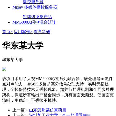
播控服务器
Mplay 多媒体播控服务器
矩阵切换类产品
MM5000X闪电混合矩阵
首页>
应用案例>
教育科研
华东某大学
华东某大学
该项目采用了大视MM5000彩虹系列融合器，该处理器全硬件
点对点能力，4K/8K多路超高分信号处理支持，实时无损处
理，全帧保持技术无丢帧现象。超并行处理机制和全同步处理
架构，保证所有输出严格全同步，所有画面无撕裂。使画面更
清晰，更稳定，不丢帧不掉帧。
上一篇：
山东滨州某仿真项目
上一篇：
深圳某工业大学二合一处理器项目