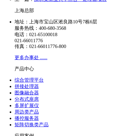
上海总部
地址：上海市宝山区淞良路10号7栋6层
服务热线：400-680-3568
电话：021-65100018
021-66011776
传真：021-66011776-800
更多办事处 ......
产品中心
综合管理平台
拼接处理器
图像融合器
分布式座席
多屏扩展仪
周边类产品
播控服务器
矩阵切换类产品
应用案例