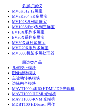
多屏扩展仪
MV8K312 12屏宝
MV8K304 8K多屏宝
MV102S系列两屏宝
MV103S(Pro)系列三屏宝
EV10X系列多屏宝
EV30X系列多屏宝
MV30X系列多屏宝
MVD20X系列多屏宝
MV5000机架多屏处理器
周边类产品
几何校正模块
图像旋转模块
主被动转换模块
边缘融合模块
MAVT1000-4K60 HDMI / DP 光端机
MAVT1000 HDMI 光端机
MAVT1000-KVM 光端机
MDBT100 HDbaseT 网传