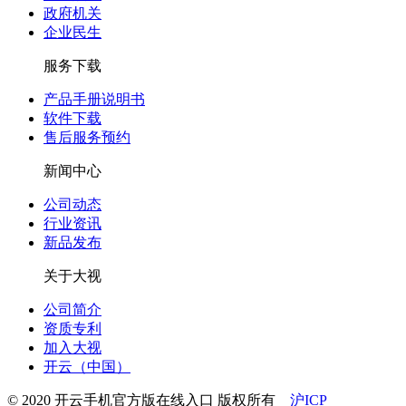
政府机关
企业民生
服务下载
产品手册说明书
软件下载
售后服务预约
新闻中心
公司动态
行业资讯
新品发布
关于大视
公司简介
资质专利
加入大视
开云（中国）
© 2020 开云手机官方版在线入口 版权所有
沪ICP