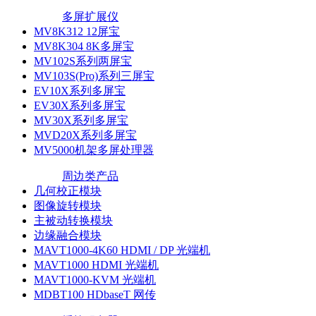
多屏扩展仪
MV8K312 12屏宝
MV8K304 8K多屏宝
MV102S系列两屏宝
MV103S(Pro)系列三屏宝
EV10X系列多屏宝
EV30X系列多屏宝
MV30X系列多屏宝
MVD20X系列多屏宝
MV5000机架多屏处理器
周边类产品
几何校正模块
图像旋转模块
主被动转换模块
边缘融合模块
MAVT1000-4K60 HDMI / DP 光端机
MAVT1000 HDMI 光端机
MAVT1000-KVM 光端机
MDBT100 HDbaseT 网传