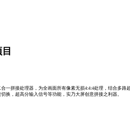
项目
二合一拼接处理器，为全画面所有像素无损4:4:4处理，结合多
无缝切换，超高分输入信号等功能，实乃大屏创意拼接之利器。