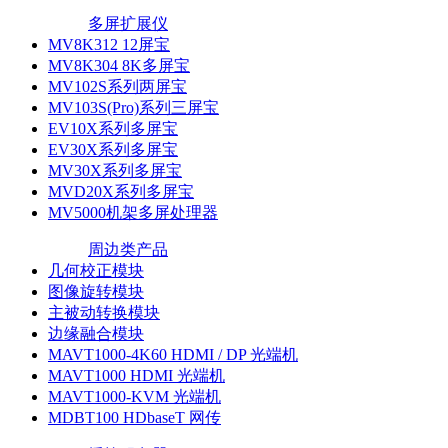
多屏扩展仪
MV8K312 12屏宝
MV8K304 8K多屏宝
MV102S系列两屏宝
MV103S(Pro)系列三屏宝
EV10X系列多屏宝
EV30X系列多屏宝
MV30X系列多屏宝
MVD20X系列多屏宝
MV5000机架多屏处理器
周边类产品
几何校正模块
图像旋转模块
主被动转换模块
边缘融合模块
MAVT1000-4K60 HDMI / DP 光端机
MAVT1000 HDMI 光端机
MAVT1000-KVM 光端机
MDBT100 HDbaseT 网传