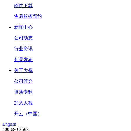
软件下载
售后服务预约
新闻中心
公司动态
行业资讯
新品发布
关于大视
公司简介
资质专利
加入大视
开云（中国）
English
400-680-3568