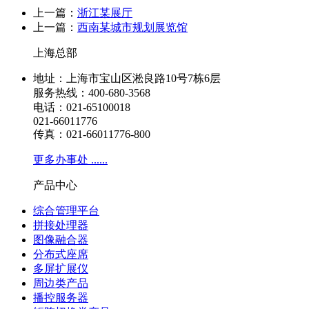
上一篇：
浙江某展厅
上一篇：
西南某城市规划展览馆
上海总部
地址：上海市宝山区淞良路10号7栋6层
服务热线：400-680-3568
电话：021-65100018
021-66011776
传真：021-66011776-800
更多办事处 ......
产品中心
综合管理平台
拼接处理器
图像融合器
分布式座席
多屏扩展仪
周边类产品
播控服务器