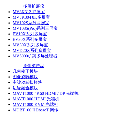
多屏扩展仪
MV8K312 12屏宝
MV8K304 8K多屏宝
MV102S系列两屏宝
MV103S(Pro)系列三屏宝
EV10X系列多屏宝
EV30X系列多屏宝
MV30X系列多屏宝
MVD20X系列多屏宝
MV5000机架多屏处理器
周边类产品
几何校正模块
图像旋转模块
主被动转换模块
边缘融合模块
MAVT1000-4K60 HDMI / DP 光端机
MAVT1000 HDMI 光端机
MAVT1000-KVM 光端机
MDBT100 HDbaseT 网传