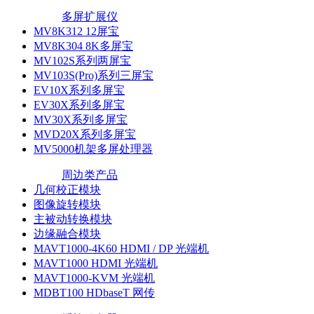
多屏扩展仪
MV8K312 12屏宝
MV8K304 8K多屏宝
MV102S系列两屏宝
MV103S(Pro)系列三屏宝
EV10X系列多屏宝
EV30X系列多屏宝
MV30X系列多屏宝
MVD20X系列多屏宝
MV5000机架多屏处理器
周边类产品
几何校正模块
图像旋转模块
主被动转换模块
边缘融合模块
MAVT1000-4K60 HDMI / DP 光端机
MAVT1000 HDMI 光端机
MAVT1000-KVM 光端机
MDBT100 HDbaseT 网传