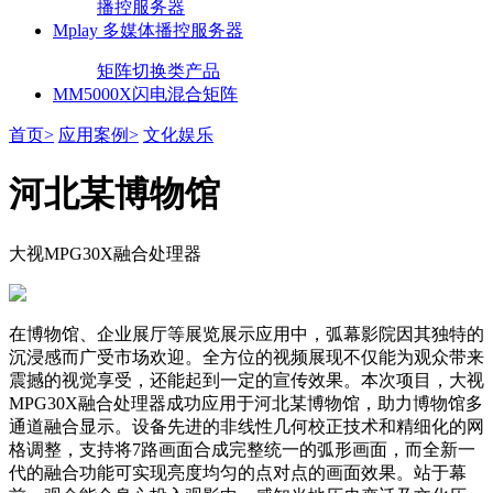
播控服务器
Mplay 多媒体播控服务器
矩阵切换类产品
MM5000X闪电混合矩阵
首页>
应用案例>
文化娱乐
河北某博物馆
大视MPG30X融合处理器
在博物馆、企业展厅等展览展示应用中，弧幕影院因其独特的
沉浸感而广受市场欢迎。全方位的视频展现不仅能为观众带来
震撼的视觉享受，还能起到一定的宣传效果。本次项目，大视
MPG30X
融合处理器成功应用于河北某博物馆，助力博物馆多
通道融合显示。设备先进的非线性几何校正技术和精细化的网
格调整，支持将
7
路画面合成完整统一的弧形画面，而全新一
代的融合功能可实现亮度均匀的点对点的画面效果。站于幕