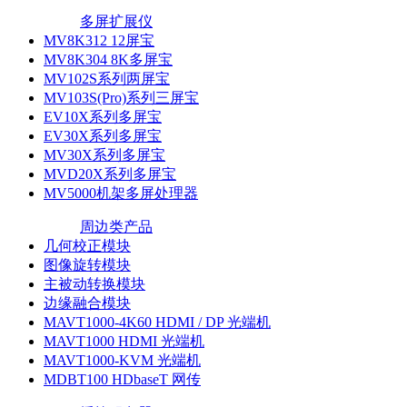
多屏扩展仪
MV8K312 12屏宝
MV8K304 8K多屏宝
MV102S系列两屏宝
MV103S(Pro)系列三屏宝
EV10X系列多屏宝
EV30X系列多屏宝
MV30X系列多屏宝
MVD20X系列多屏宝
MV5000机架多屏处理器
周边类产品
几何校正模块
图像旋转模块
主被动转换模块
边缘融合模块
MAVT1000-4K60 HDMI / DP 光端机
MAVT1000 HDMI 光端机
MAVT1000-KVM 光端机
MDBT100 HDbaseT 网传