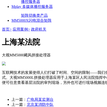
播控服务器
Mplay 多媒体播控服务器
矩阵切换类产品
MM5000X闪电混合矩阵
首页>
应用案例>
政府机关
上海某法院
大视MM5000飓风拼接处理器
互联网技术的发展使得人们打破了时间、空间的限制——我们坐
式。大视MM5000L拼接处理器应用于上海某区人民法院指挥
便可任意查看基层法院的审判现场，另外也可进行现场视频连
上一篇：
广电局某监测台
上一篇：
北京某消防中队