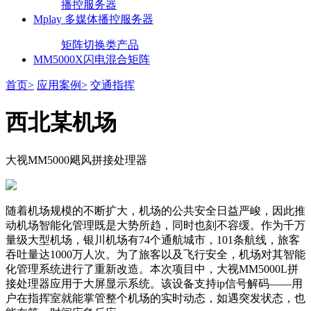
播控服务器
Mplay 多媒体播控服务器
矩阵切换类产品
MM5000X闪电混合矩阵
首页>
应用案例>
交通指挥
西北某机场
大视MM5000飓风拼接处理器
随着机场规模的不断扩大，机场的公共安全日益严峻，因此推
动机场智能化管理既是大势所趋，同时也刻不容缓。作为千万
量级大型机场，银川机场有74个通航城市，101条航线，旅客
吞吐量达1000万人次。为了旅客以及飞行安全，机场对其智能
化管理系统进行了重新改造。本次项目中，大视MM5000L拼
接处理器应用于大屏显示系统。该设备支持ip信号解码——用
户在指挥室就能掌管整个机场的实时动态，如遇突发状态，也