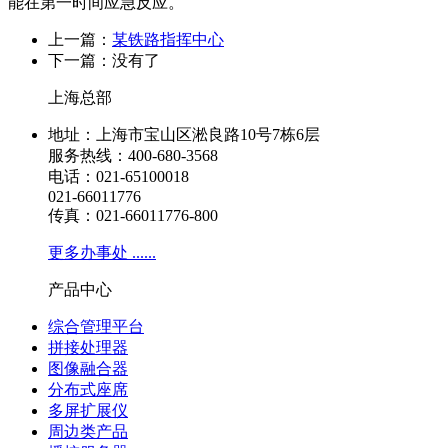
能在第一时间应急反应。
上一篇：
某铁路指挥中心
下一篇：没有了
上海总部
地址：上海市宝山区淞良路10号7栋6层
服务热线：400-680-3568
电话：021-65100018
021-66011776
传真：021-66011776-800
更多办事处 ......
产品中心
综合管理平台
拼接处理器
图像融合器
分布式座席
多屏扩展仪
周边类产品