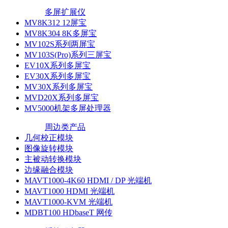
多屏扩展仪
MV8K312 12屏宝
MV8K304 8K多屏宝
MV102S系列两屏宝
MV103S(Pro)系列三屏宝
EV10X系列多屏宝
EV30X系列多屏宝
MV30X系列多屏宝
MVD20X系列多屏宝
MV5000机架多屏处理器
周边类产品
几何校正模块
图像旋转模块
主被动转换模块
边缘融合模块
MAVT1000-4K60 HDMI / DP 光端机
MAVT1000 HDMI 光端机
MAVT1000-KVM 光端机
MDBT100 HDbaseT 网传