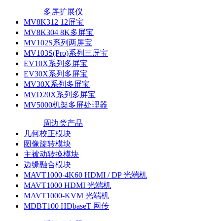
多屏扩展仪
MV8K312 12屏宝
MV8K304 8K多屏宝
MV102S系列两屏宝
MV103S(Pro)系列三屏宝
EV10X系列多屏宝
EV30X系列多屏宝
MV30X系列多屏宝
MVD20X系列多屏宝
MV5000机架多屏处理器
周边类产品
几何校正模块
图像旋转模块
主被动转换模块
边缘融合模块
MAVT1000-4K60 HDMI / DP 光端机
MAVT1000 HDMI 光端机
MAVT1000-KVM 光端机
MDBT100 HDbaseT 网传