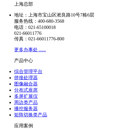
上海总部
地址：上海市宝山区淞良路10号7栋6层
服务热线：400-680-3568
电话：021-65100018
021-66011776
传真：021-66011776-800
更多办事处 ......
产品中心
综合管理平台
拼接处理器
图像融合器
分布式座席
多屏扩展仪
周边类产品
播控服务器
矩阵切换类产品
应用案例