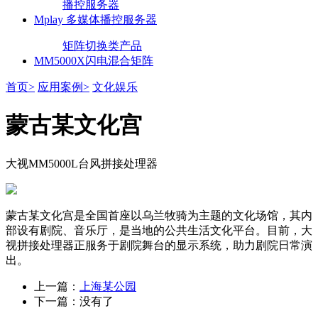
播控服务器
Mplay 多媒体播控服务器
矩阵切换类产品
MM5000X闪电混合矩阵
首页>
应用案例>
文化娱乐
蒙古某文化宫
大视MM5000L台风拼接处理器
蒙古某文化宫是全国首座以乌兰牧骑为主题的文化场馆，其内
部设有剧院、音乐厅，是当地的公共生活文化平台。目前，大
视拼接处理器正服务于剧院舞台的显示系统，助力剧院日常演
出。
上一篇：
上海某公园
下一篇：没有了